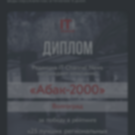
виды окружали нас в течение 9 дней.