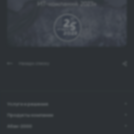
Назад к списку
Услуги и решения
Продукты компании
Абак-2000