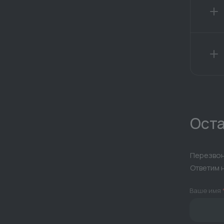
Оста
Перезвон
Ответим 
Ваше имя