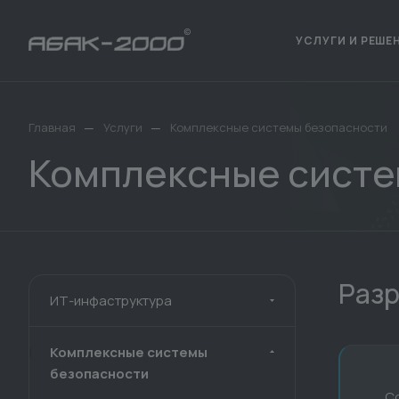
УСЛУГИ И РЕШЕ
—
—
Главная
Услуги
Комплексные системы безопасности
Комплексные систе
Разр
ИТ-инфаструктура
Комплексные системы
безопасности
С