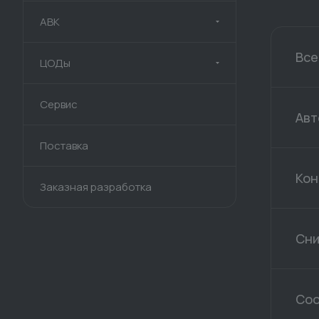
АВК
Все
ЦОДы
Сервис
Авт
Поставка
Кон
Заказная разработка
Сни
Соо