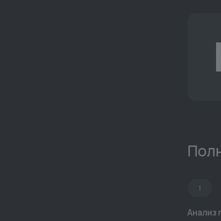
Полн
1
Анализ 