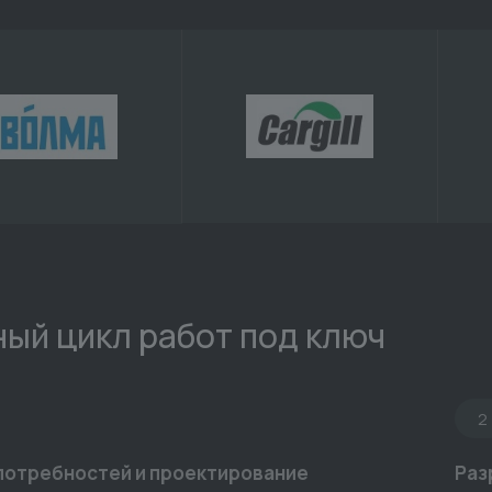
ый цикл работ под ключ
2
потребностей и проектирование
Раз