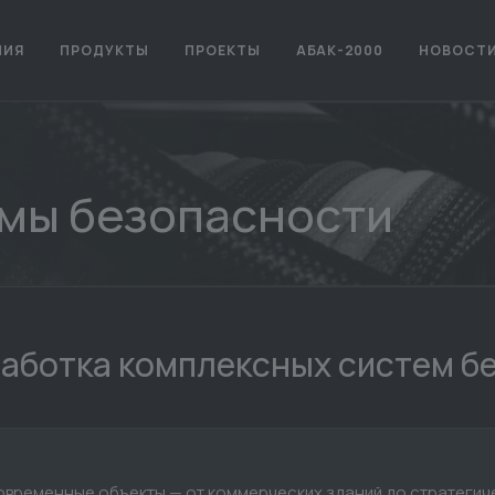
НИЯ
ПРОДУКТЫ
ПРОЕКТЫ
АБАК-2000
НОВОСТ
мы безопасности
аботка комплексных систем б
овременные объекты — от коммерческих зданий до стратегич