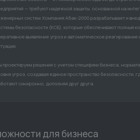
редприятий — требуют надежной защиты, основанной на инте
нженерных систем. Компания Абак-2000 разрабатывает и вне
стемы безопасности (КСБ), которые обеспечивают полный ко
еративное выявление угроз и автоматическое реагирование 
туации.
 проектируем решения с учетом специфики бизнеса, нормати
овня угроз, создавая единое пространство безопасности, г
ботают синхронно, дополняя друг друга.
ожности для бизнеса