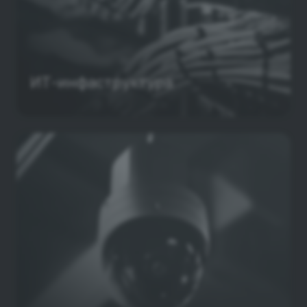
ИТ-инфаструктура