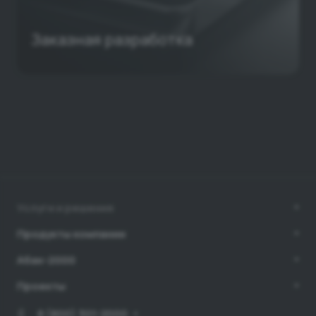
Заказная разработка
Услуги и решения
Продукты компании
Абак-2000
Проекты
8 (800) 301-2000